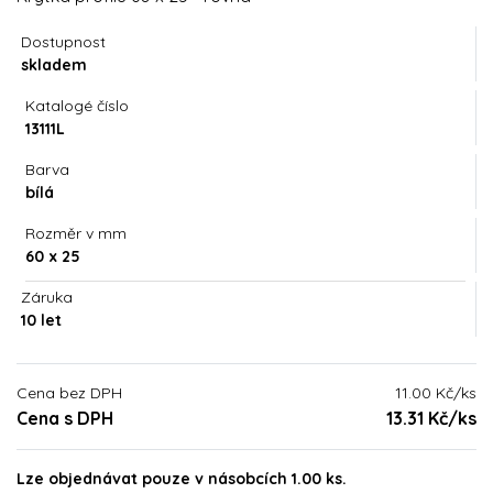
Dostupnost
skladem
Katalogé číslo
13111L
Barva
bílá
Rozměr v mm
60 x 25
Záruka
10 let
Cena bez DPH
11.00 Kč/ks
Cena s DPH
13.31 Kč/ks
Lze objednávat pouze v násobcích 1.00 ks.