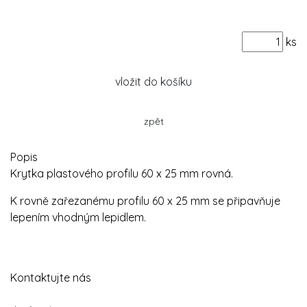
ks
vložit do košíku
zpět
Popis
Krytka plastového profilu 60 x 25 mm rovná.
K rovně zařezanému profilu 60 x 25 mm se připavňuje
lepením vhodným lepidlem.
Kontaktujte nás