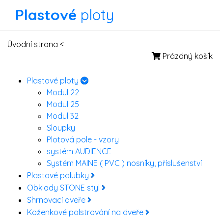
Plastové
ploty
Úvodní strana
<
Prázdný košík
Plastové ploty
Modul 22
Modul 25
Modul 32
Sloupky
Plotová pole - vzory
systém AUDIENCE
Systém MAINE ( PVC ) nosníky, příslušenství
Plastové palubky
Obklady STONE styl
Shrnovací dveře
Koženkové polstrování na dveře