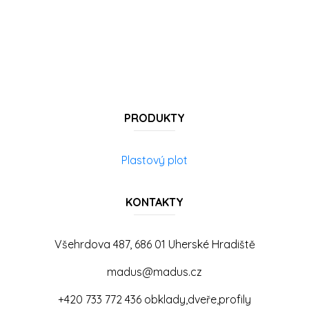
PRODUKTY
Plastový plot
KONTAKTY
Všehrdova 487, 686 01 Uherské Hradiště
madus@madus.cz
+420 733 772 436 obklady,dveře,profily