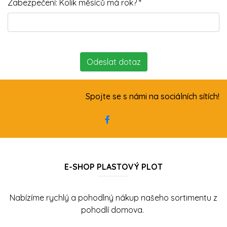
Zabezpečení: Kolik měsíců má rok? *
Spojte se s námi na sociálních sítích!
E-SHOP PLASTOVÝ PLOT
Nabízíme rychlý a pohodlný nákup našeho sortimentu z
pohodlí domova.